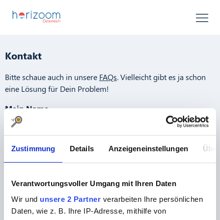
Kontakt
Bitte schaue auch in unsere
FAQs
. Vielleicht gibt es ja schon
eine Lösung für Dein Problem!
Mein Name
Zustimmung
Details
Anzeigeneinstellungen
Über
Bei Anfrage zu Umfrage, nenne die Projektnummer
Verantwortungsvoller Umgang mit Ihren Daten
Meine Email-Adresse
Wir und
unsere 2 Partner
verarbeiten Ihre persönlichen
Daten, wie z. B. Ihre IP-Adresse, mithilfe von