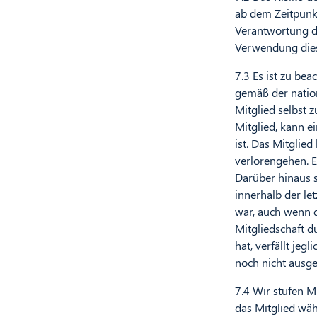
ab dem Zeitpunkt
Verantwortung de
Verwendung dies
7.3 Es ist zu be
gemäß der natio
Mitglied selbst 
Mitglied, kann e
ist. Das Mitglie
verlorengehen. E
Darüber hinaus s
innerhalb der le
war, auch wenn d
Mitgliedschaft d
hat, verfällt je
noch nicht ausge
7.4 Wir stufen M
das Mitglied wä