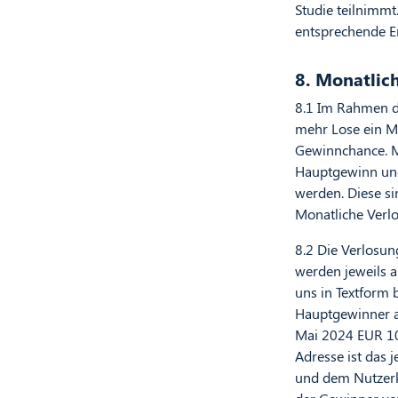
Studie teilnimmt
entsprechende Er
8. Monatlic
8.1 Im Rahmen de
mehr Lose ein M
Gewinnchance. Mo
Hauptgewinn und
werden. Diese si
Monatliche Verl
8.2 Die Verlosu
werden jeweils 
uns in Textform 
Hauptgewinner an
Mai 2024 EUR 10
Adresse ist das 
und dem Nutzerko