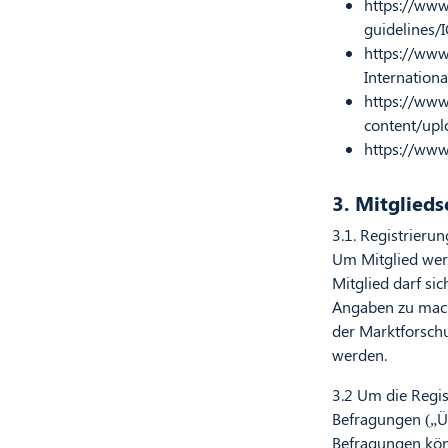
https://www
guidelines
https://ww
Internation
https://www
content/upl
https://www
3. Mitglieds
3.1. Registrierun
Um Mitglied werd
Mitglied darf sic
Angaben zu mache
der Marktforschu
werden.
3.2 Um die Regis
Befragungen („Ü
Befragungen könn