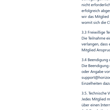
nicht erforderli
erfolgreich abge
wir das Mitglied
womit sich die C
3.3 Freiwillige 
Die Teilnahme ein
verlangen, dass 
Mitglied Anspruc
3.4 Beendigung d
Die Beendigung de
oder Angabe von 
support@horizo
Einzelheiten dazu
3.5. Technische
Jedes Mitglied 
über einen Inter