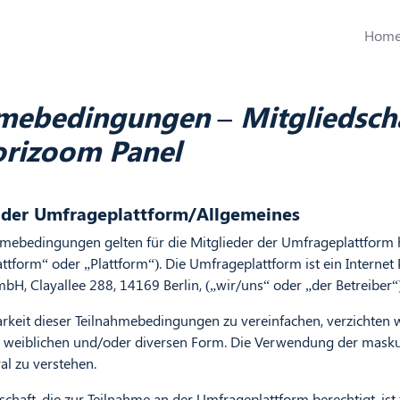
Hom
mebedingungen – Mitgliedsch
orizoom Panel
r der Umfrageplattform/Allgemeines
ahmebedingungen gelten für die Mitglieder der Umfrageplattform
ttform“ oder „Plattform“). Die Umfrageplattform ist ein Internet 
H, Clayallee 288, 14169 Berlin, („wir/uns“ oder „der Betreiber“)
rkeit dieser Teilnahmebedingungen zu vereinfachen, verzichten w
weiblichen und/oder diversen Form. Die Verwendung der masku
al zu verstehen.
schaft, die zur Teilnahme an der Umfrageplattform berechtigt, ist 